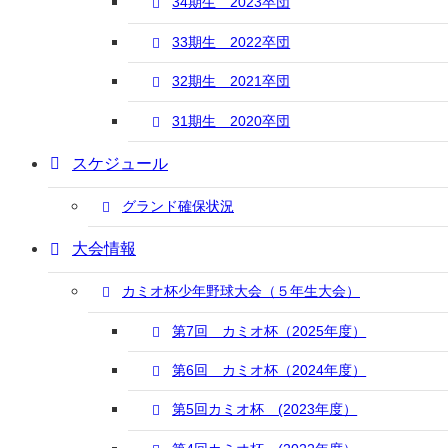
34期生 2023卒団
33期生 2022卒団
32期生 2021卒団
31期生 2020卒団
スケジュール
グランド確保状況
大会情報
カミオ杯少年野球大会（５年生大会）
第7回 カミオ杯（2025年度）
第6回 カミオ杯（2024年度）
第5回カミオ杯 (2023年度）