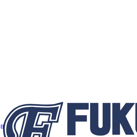
31期生 2020卒団
スケジュール
グランド確保状況
大会情報
カミオ杯少年野球大会（５年生大会）
第7回 カミオ杯（2025年度）
第6回 カミオ杯（2024年度）
第5回カミオ杯 (2023年度）
第4回カミオ杯 (2022年度）
第3回カミオ杯 (2021年度）
第2回カミオ杯（2019年度）
第1回カミオ杯 (2018年度）
練習場
選手募集
問い合わせ