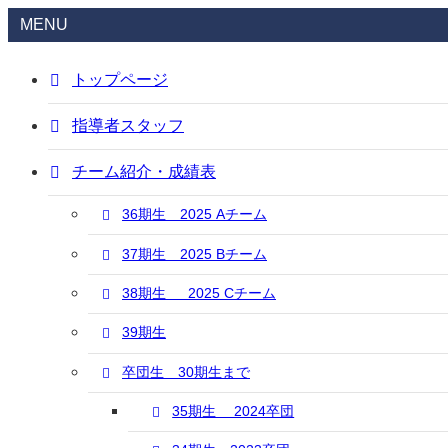
MENU
トップページ
指導者スタッフ
チーム紹介・成績表
36期生 2025 Aチーム
37期生 2025 Bチーム
38期生 2025 Cチーム
39期生
卒団生 30期生まで
35期生 2024卒団