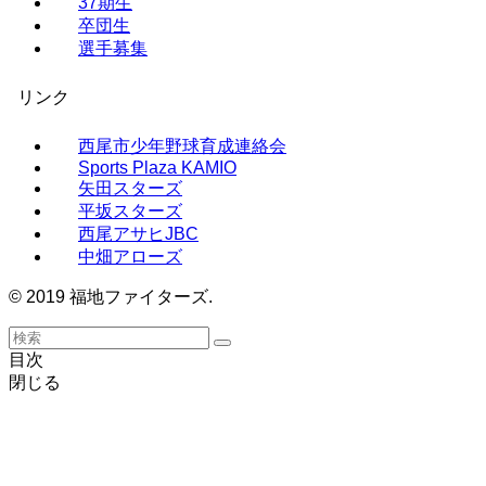
37期生
卒団生
選手募集
リンク
西尾市少年野球育成連絡会
Sports Plaza KAMIO
矢田スターズ
​平坂スターズ
西尾アサヒJBC
中畑アローズ
© 2019 福地ファイターズ.
目次
閉じる