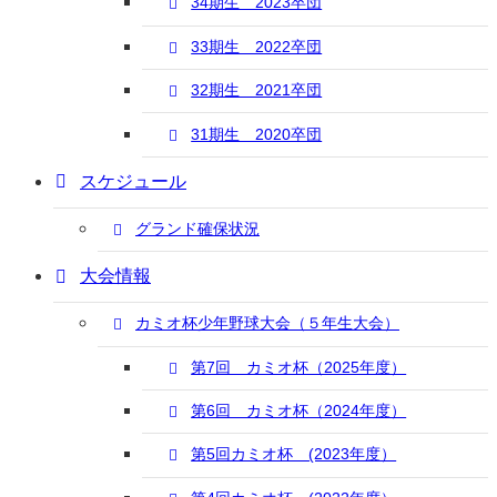
34期生 2023卒団
33期生 2022卒団
32期生 2021卒団
31期生 2020卒団
スケジュール
グランド確保状況
大会情報
カミオ杯少年野球大会（５年生大会）
第7回 カミオ杯（2025年度）
第6回 カミオ杯（2024年度）
第5回カミオ杯 (2023年度）