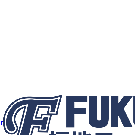
スケジュール
グランド確保状況
大会情報
カミオ杯少年野球大会（５年生大会）
第7回 カミオ杯（2025年度）
第6回 カミオ杯（2024年度）
第5回カミオ杯 (2023年度）
第4回カミオ杯 (2022年度）
第3回カミオ杯 (2021年度）
第2回カミオ杯（2019年度）
第1回カミオ杯 (2018年度）
練習場
選手募集
問い合わせ