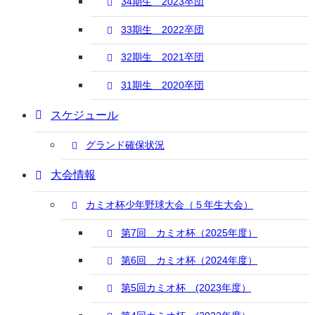
34期生 2023卒団
33期生 2022卒団
32期生 2021卒団
31期生 2020卒団
スケジュール
グランド確保状況
大会情報
カミオ杯少年野球大会（５年生大会）
第7回 カミオ杯（2025年度）
第6回 カミオ杯（2024年度）
第5回カミオ杯 (2023年度）