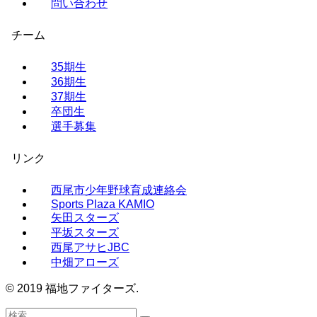
問い合わせ
チーム
35期生
36期生
37期生
卒団生
選手募集
リンク
西尾市少年野球育成連絡会
Sports Plaza KAMIO
矢田スターズ
​平坂スターズ
西尾アサヒJBC
中畑アローズ
© 2019 福地ファイターズ.